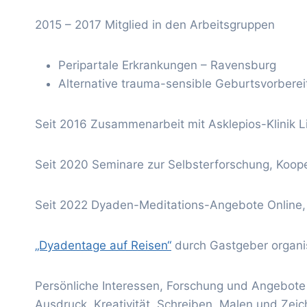
2015 – 2017 Mitglied in den Arbeitsgruppen
Peripartale Erkrankungen – Ravensburg
Alternative trauma-sensible Geburtsvorbere
Seit 2016 Zusammenarbeit mit Asklepios-Klinik L
Seit 2020 Seminare zur Selbsterforschung, Koop
Seit 2022 Dyaden-Meditations-Angebote Online, 
„Dyadentage auf Reisen“
durch Gastgeber organ
Persönliche Interessen, Forschung und Angebote 
Ausdruck, Kreativität, Schreiben, Malen und Ze