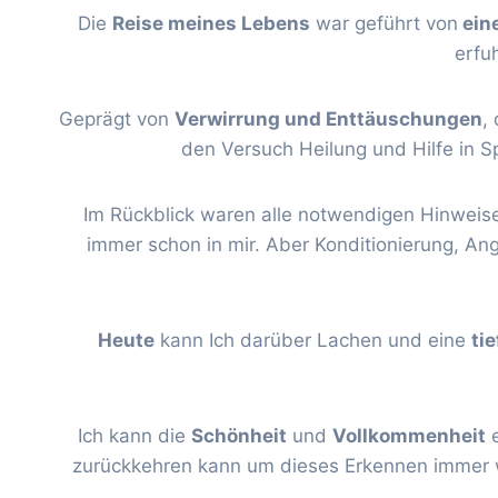
Die
Reise meines Lebens
war geführt von
ein
erfu
Geprägt von
Verwirrung und Enttäuschungen
,
den Versuch Heilung und Hilfe in S
Im Rückblick waren alle notwendigen Hinweise,
immer schon in mir. Aber Konditionierung, An
Heute
kann Ich darüber Lachen und eine
ti
Ich kann die
Schönheit
und
Vollkommenheit
e
zurückkehren kann um dieses Erkennen immer 