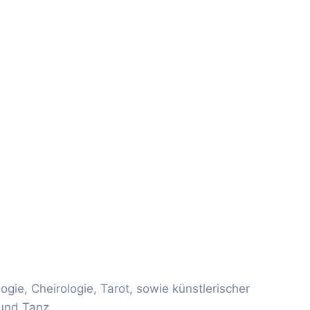
ie, Cheirologie, Tarot, sowie künstlerischer
und Tanz.