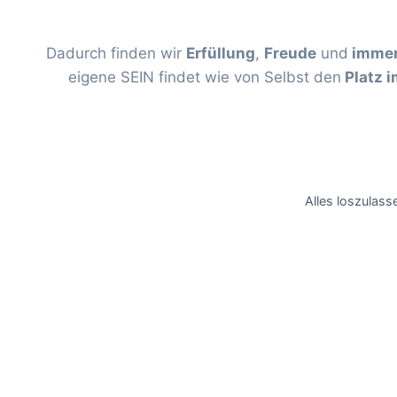
Dadurch finden wir
Erfüllung
,
Freude
und
immen
eigene SEIN findet wie von Selbst den
Platz 
Alles loszulas