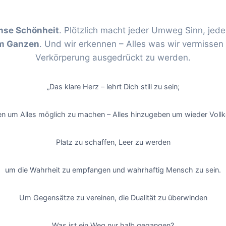
se Schönheit
. Plötzlich macht jeder Umweg Sinn, je
im Ganzen
. Und wir erkennen – Alles was wir vermisse
Verkörperung ausgedrückt zu werden.
„Das klare Herz – lehrt Dich still zu sein;
sen um Alles möglich zu machen – Alles hinzugeben um wieder Voll
Platz zu schaffen, Leer zu werden
um die Wahrheit zu empfangen und wahrhaftig Mensch zu sein.
Um Gegensätze zu vereinen, die Dualität zu überwinden
Was ist ein Weg nur halb gegangen?