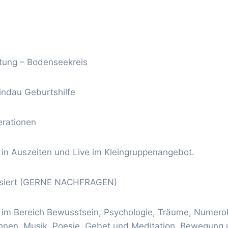
itung – Bodenseekreis
indau Geburtshilfe
erationen
in Auszeiten und Live im Kleingruppenangebot.
isiert (GERNE NACHFRAGEN)
im Bereich Bewusstsein, Psychologie, Träume, Numerolog
ichnen, Musik, Poesie, Gebet und Meditation, Bewegung 