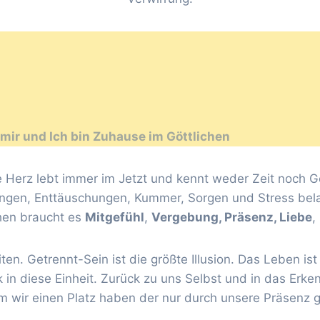
 mir und Ich bin Zuhause im Göttlichen
re Herz lebt immer im Jetzt und kennt weder Zeit noch 
ungen, Enttäuschungen, Kummer, Sorgen und Stress bel
chen braucht es
Mitgefühl
,
Vergebung, Präsenz, Liebe
,
eiten. Getrennt-Sein ist die größte Illusion. Das Leben 
in diese Einheit. Zurück zu uns Selbst und in das Erke
m wir einen Platz haben der nur durch unsere Präsenz g