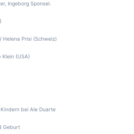
er, Ingeborg Sponsel.
)
 Helena Prisi (Schweiz)
e Klein (USA)
 Kindern bei Ale Duarte
d Geburt