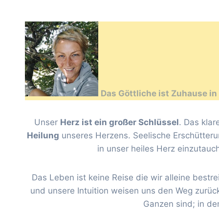
Das Göttliche ist Zuhause in
Unser
Herz ist ein großer Schlüssel
. Das kla
Heilung
unseres Herzens. Seelische Erschütter
in unser heiles Herz einzutau
Das Leben ist keine Reise die wir alleine bestr
und unsere Intuition weisen uns den Weg zurück 
Ganzen sind; in de