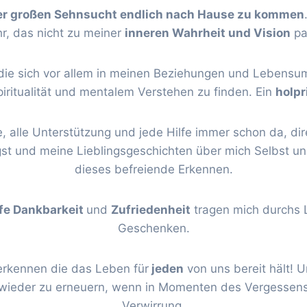
er großen Sehnsucht endlich nach Hause zu kommen
hr, das nicht zu meiner
inneren Wahrheit und Vision
pa
 die sich vor allem in meinen Beziehungen und Lebens
piritualität und mentalem Verstehen zu finden. Ein
holpr
 alle Unterstützung und jede Hilfe immer schon da, dire
gst und meine Lieblingsgeschichten über mich Selbst u
dieses befreiende Erkennen.
efe Dankbarkeit
und
Zufriedenheit
tragen mich durchs 
Geschenken.
rkennen die das Leben für
jeden
von uns bereit hält! 
wieder zu erneuern, wenn in Momenten des Vergessens 
Verwirrung.