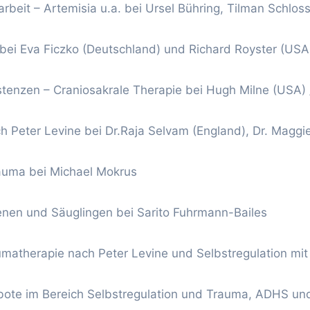
beit – Artemisia u.a. bei Ursel Bühring, Tilman Schloss
bei Eva Ficzko (Deutschland) und Richard Royster (USA
enzen – Craniosakrale Therapie bei Hugh Milne (USA) /
h Peter Levine bei Dr.Raja Selvam (England), Dr. Maggi
rauma bei Michael Mokrus
nen und Säuglingen bei Sarito Fuhrmann-Bailes
matherapie nach Peter Levine und Selbstregulation mit
bote im Bereich Selbstregulation und Trauma, ADHS un